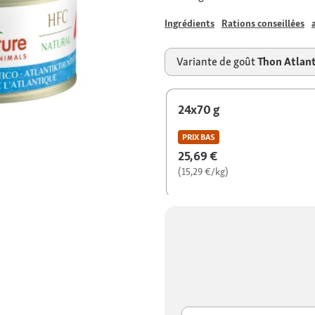
Ingrédients
Rations conseillées
Variante de goût
Thon Atlan
24x70 g
PRIX BAS
25,69 €
(15,29 €/kg)