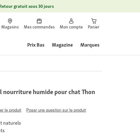
Retour gratuit sous 30 jours
Magasins
Mes commandes
Mon compte
Panier
Prix Bas
Magazine
Marques
 nourriture humide pour chat Thon
er le produit
Poser une question sur le produit
t naturels
nts