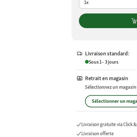
1x
Livraison standard:
Sous 1 - 3 jours
Retrait en magasin
Sélectionnez un magasin p
Sélectionner un maga
Livraison gratuite via Click &
Livraison offerte