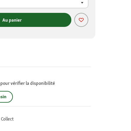
Au panier
our vérifier la disponibilité
sin
 Collect