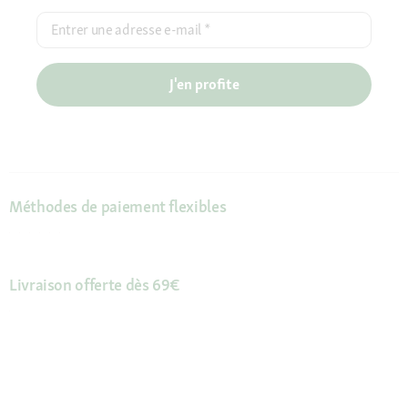
Entrer une adresse e-mail
*
J'en profite
Méthodes de paiement flexibles
Livraison offerte dès 69€
Vos avantages