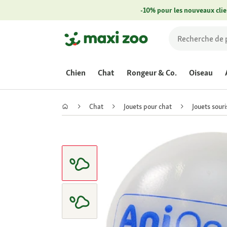
-10% pour les nouveaux clie
Chien
Chat
Rongeur & Co.
Oiseau
Chat
Jouets pour chat
Jouets souri