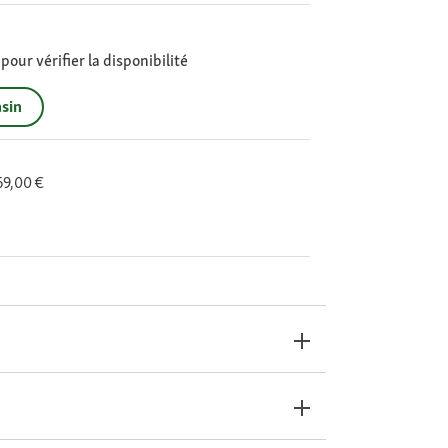
our vérifier la disponibilité
sin
 69,00 €