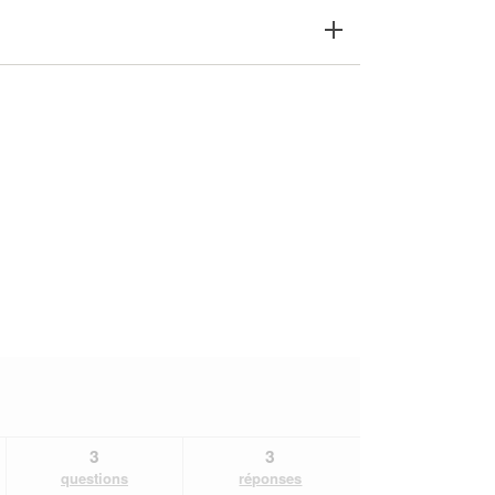
3
3
questions
réponses