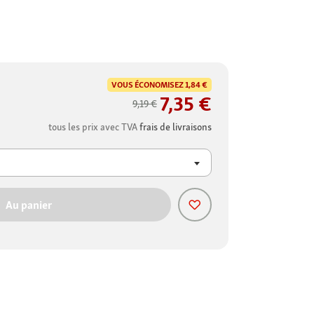
VOUS ÉCONOMISEZ
1,84 €
7,35 €
9,19 €
tous les prix avec TVA
frais de livraisons
Au panier