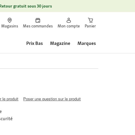
Retour gratuit sous 30 jours
Magasins
Mes commandes
Mon compte
Panier
Prix Bas
Magazine
Marques
 le produit
Poser une question sur le produit
e
scurité