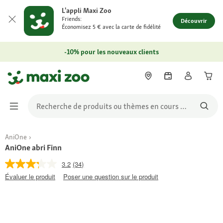
L'appli Maxi Zoo
Friends:
Découvrir
Économisez 5 € avec la carte de fidélité
-10% pour les nouveaux clients
AniOne
AniOne abri Finn
3.2
(34)
Évaluer le produit
Poser une question sur le produit