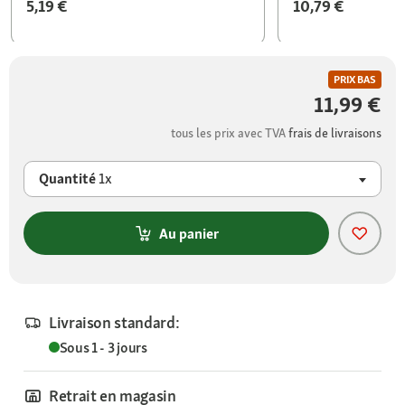
5,19 €
10,79 €
PRIX BAS
11,99 €
tous les prix avec TVA
frais de livraisons
Quantité
1x
Au panier
Livraison standard:
Sous 1 - 3 jours
Retrait en magasin