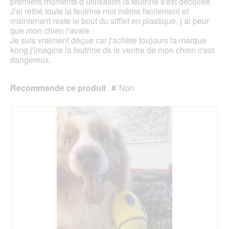
premiers moments d utilisation la feutrine s'est décollée.
J'ai retiré toute la feutrine moi même facilement et
maintenant reste le bout du sifflet en plastique, j ai peur
que mon chien l'avale .
Je suis vraiment déçue car j'achète toujours la marque
kong.j'imagine la feutrine ds le ventre de mon chien c'est
dangereux.
Recommande ce produit
✘
Non