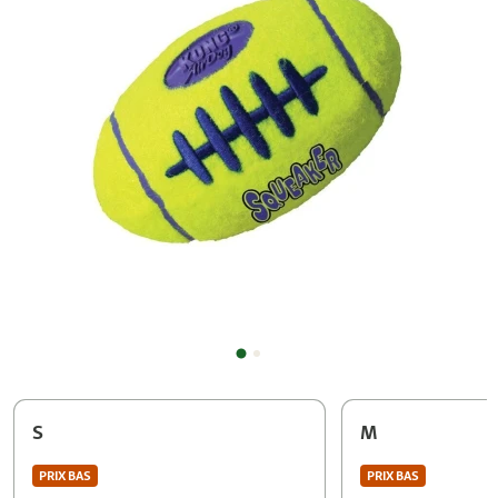
S
M
PRIX BAS
PRIX BAS