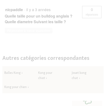
nicpaddle
·
il y a 3 années
0
réponses
Quelle taille pour un bulldog anglais ?
Quelle diametre Suivant les taille ?
Répondre à cette question
Autres catégories correspondantes
Balles Kong
Kong pour
Jouet kong
chiot
chat
Kong pour chien