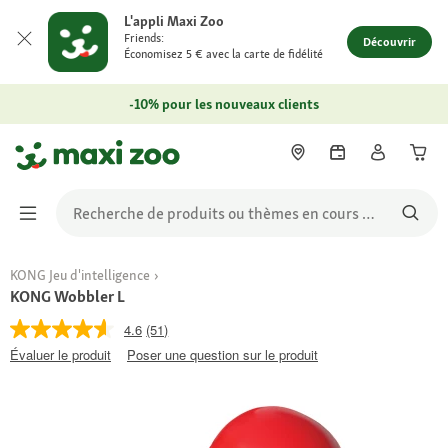
L'appli Maxi Zoo
Friends:
Découvrir
Économisez 5 € avec la carte de fidélité
-10% pour les nouveaux clients
KONG Jeu d'intelligence
KONG Wobbler L
4.6
(51)
Évaluer le produit
Poser une question sur le produit