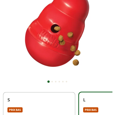
S
L
PRIX BAS
PRIX BAS