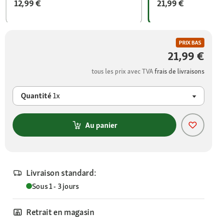
12,99 €
21,99 €
PRIX BAS
21,99 €
tous les prix avec TVA
frais de livraisons
Quantité
1x
Au panier
Livraison standard:
Sous 1 - 3 jours
Retrait en magasin