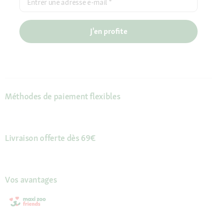
Entrer une adresse e-mail
*
J'en profite
Méthodes de paiement flexibles
Livraison offerte dès 69€
Vos avantages