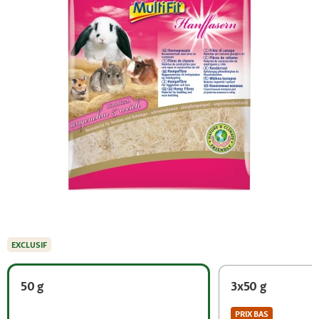
EXCLUSIF
50 g
3x50 g
PRIX BAS