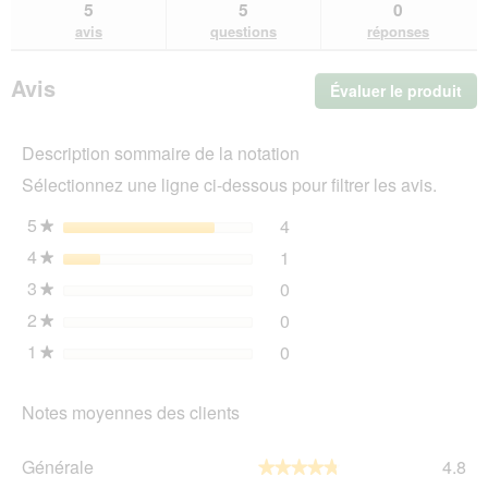
et
et
5
5
0
MultiFit
des
de
avis
questions
réponses
Fibres
avis
avi
de
chanvre
Avis
Évaluer le produit
.
50
g
Cet
act
Description sommaire de la notation
ent
l'o
Sélectionnez une ligne ci-dessous pour filtrer les avis.
d'u
boî
5
étoiles
4
4 avis avec 5 étoiles.
Sélectionnez pour filtrer l
★
de
4
étoiles
1
dia
1 avis avec 4 étoiles.
Sélectionnez pour filtrer l
★
3
étoiles
0
0 avis avec 3 étoiles.
Sélectionnez pour filtrer l
★
2
étoiles
0
0 avis avec 2 étoiles.
Sélectionnez pour filtrer l
★
1
étoiles
0
0 avis avec 1 étoile.
Sélectionnez pour filtrer l
★
Notes moyennes des clients
Gén
Générale
4.8
★★★★★
★★★★★
La