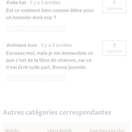
Katia kat
·
il y a 3 années
0
réponses
Est ce vraiment bien comme litière pour
un hamster doré svp ?
Répondre à cette question
Animaux love
·
il y a 3 années
0
réponses
Excusez moi, mais je me demandais ce
que c'est de la fibre de chanvre, car ce
n'est écrit nulle part. Bonne journée.
Répondre à cette question
Autres catégories correspondantes
Multifit
Litière Multifit
Nourriture pour chat