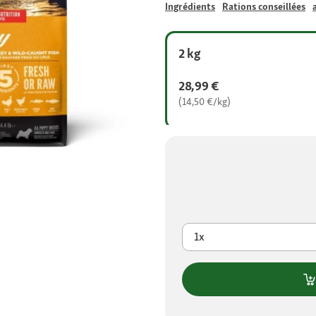
Ingrédients
Rations conseillées
2 kg
28,99 €
(14,50 €/kg)
1x