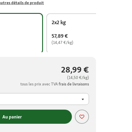
autres détails de produit
2x2 kg
57,89 €
(14,47 €/kg)
28,99 €
(14,50 €/kg)
tous les prix avec TVA
frais de livraisons
Au panier