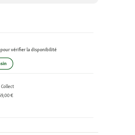
our vérifier la disponibilité
sin
 Collect
 69,00 €