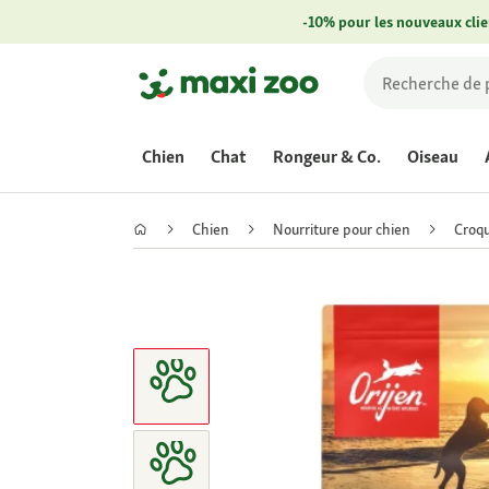
-10% pour les nouveaux clie
Chien
Chat
Rongeur & Co.
Oiseau
Chien
Nourriture pour chien
Croqu