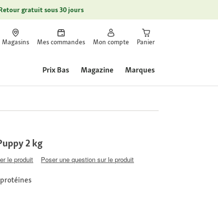
Retour gratuit sous 30 jours
Magasins
Mes commandes
Mon compte
Panier
Prix Bas
Magazine
Marques
Puppy 2 kg
er le produit
Poser une question sur le produit
 protéines