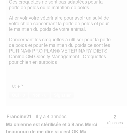
Ces croquettes ne sont pas adaptées pour la
perte de poids ou le maintien de poids.
Aller voir votre vétérinaire pour avoir un suivi de
votre chien concernant la perte de poids et pour
le maintien du poids de votre animal.
Concernant les croquettes à utiliser pour la perte
de poids et pour le maintien du poids ce sont les
PURINA® PRO PLAN® VETERINARY DIETS
Canine OM Obesity Management - Croquettes
pour chien en surpoids
Utile ?
Oui ·
0
Non ·
0
Signaler
Francine21
·
il y a 4 années
2
réponses
Ma chienne est stérilisée et à 9 ans Merci
beaucoup de me dire si c'est OK Ma