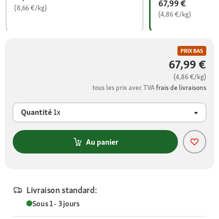
67,99 €
(8,66 €/kg)
(4,86 €/kg)
PRIX BAS
67,99 €
(4,86 €/kg)
tous les prix avec TVA
frais de livraisons
Quantité
1x
Au panier
Livraison standard:
Sous 1 - 3 jours