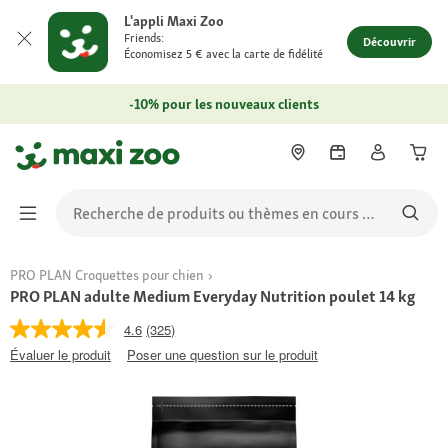
L'appli Maxi Zoo
Friends:
Découvrir
Économisez 5 € avec la carte de fidélité
-10% pour les nouveaux clients
PRO PLAN Croquettes pour chien
PRO PLAN adulte Medium Everyday Nutrition poulet 14 kg
4.6
(325)
Évaluer le produit
Poser une question sur le produit