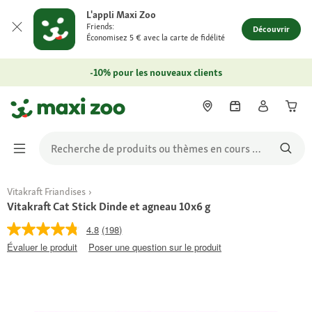
L'appli Maxi Zoo
Friends:
Découvrir
Économisez 5 € avec la carte de fidélité
-10% pour les nouveaux clients
Vitakraft Friandises
Vitakraft Cat Stick Dinde et agneau 10x6 g
4.8
(198)
Évaluer le produit
Poser une question sur le produit