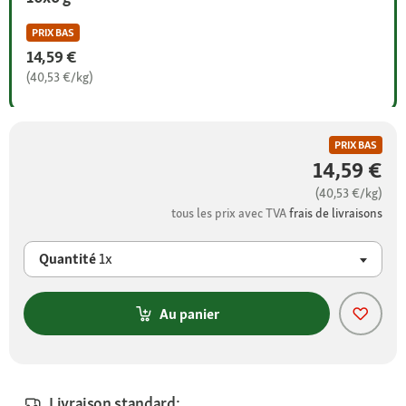
PRIX BAS
14,59 €
(40,53 €/kg)
PRIX BAS
14,59 €
(40,53 €/kg)
tous les prix avec TVA
frais de livraisons
Quantité
1x
Au panier
Livraison standard: