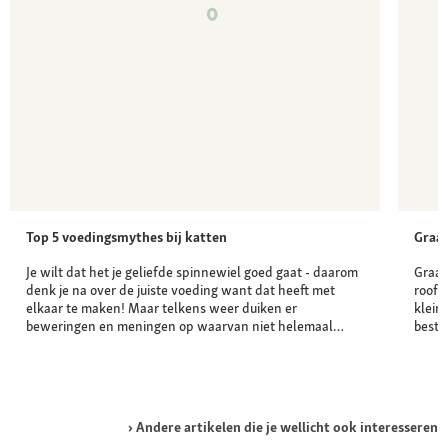
Top 5 voedingsmythes bij katten
Graan
Je wilt dat het je geliefde spinnewiel goed gaat - daarom
Graan
denk je na over de juiste voeding want dat heeft met
roofd
elkaar te maken! Maar telkens weer duiken er
klein
beweringen en meningen op waarvan niet helemaal…
besta
Andere artikelen die je wellicht ook interesseren