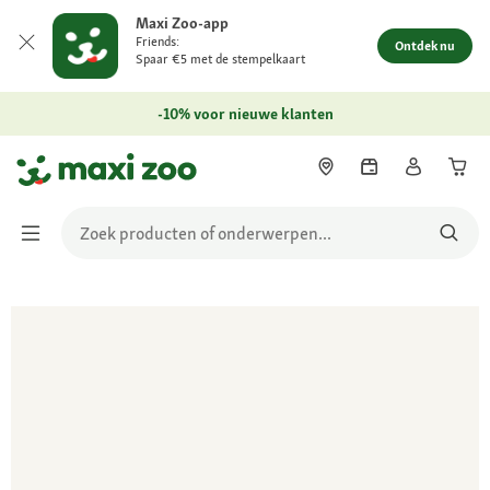
Maxi Zoo-app
Friends:
Ontdek nu
Spaar €5 met de stempelkaart
-10% voor nieuwe klanten