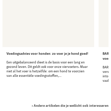
Voedingsadvies voor honden: zo voer je je hond goed!
BARF 
voedi
Een uitgebalanceerd dieet is de basis voor een lang en
gezond leven. Dit geldt ook voor onze viervoeters. Maar
BARF 
niet al het voer is hetzelfde: om een hond te voorzien
vers 
van alle essentiële voedingsstoffen,…
intol
vaak 
Andere artikelen die je wellicht ook interesseren