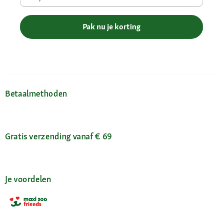
Pak nu je korting
Betaalmethoden
Gratis verzending vanaf € 69
Je voordelen