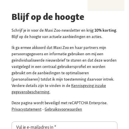
Blijf op de hoogte
Schrijf je in voor de Maxi Zoo-newsletter en krijg
10% korting
.
Blijf op de hoogte van actuele aanbiedingen en acties.
Ik ga ermee akkoord dat Maxi Zoo en haar partners mijn
persoonsgegevens en informatie gebruiken om mij een
geïndividualiseerde nieuwsbrief te sturen en dat deze worden
vastgelegd in een centraal gebruikersprofiel en worden
gebruikt om de aanbiedingen te optimaliseren
(personaliseren) totdat ik mijn toestemming daarvoor intrek.
Verdere details zijn te vinden in de
Kennisgeving inzake
gegevensbescherming.
Deze pagina wordt beveiligd met reCAPTCHA Enterprise.
Privacystatement
-
Gebruiksvoorwaarden
Vul je e-mailadres in
*