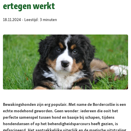
ertegen werkt
18.11.2024 - Leestijd: 3 minuten
Bewakingshonden zijn erg populair. Met name de Bordercollie is een
echte modehond geworden. Geen wonder: iedereen die ooit het
perfecte samenspel tussen hond en baasje bij schapen, tijdens
hondendansen of op het behendigheidsparcours heeft gezien, is
gefascineerd. Het aantrekkelijke uiterlijk en de magische uitstraling