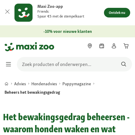
Maxi Zoo-app
Friends:
Ontdek nu
Spaar €5 met de stempelkaart
-10% voor nieuwe klanten
Advies
Hondenadvies
Puppymagazine
Beheers het bewakingsgedrag
Het bewakingsgedrag beheersen -
waarom honden waken en wat