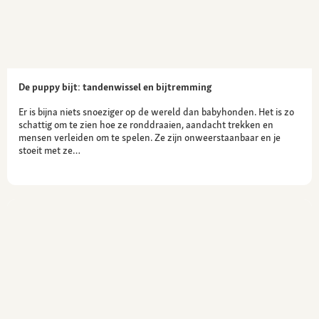
De puppy bijt: tandenwissel en bijtremming
Er is bijna niets snoeziger op de wereld dan babyhonden. Het is zo
schattig om te zien hoe ze ronddraaien, aandacht trekken en
mensen verleiden om te spelen. Ze zijn onweerstaanbaar en je
stoeit met ze…