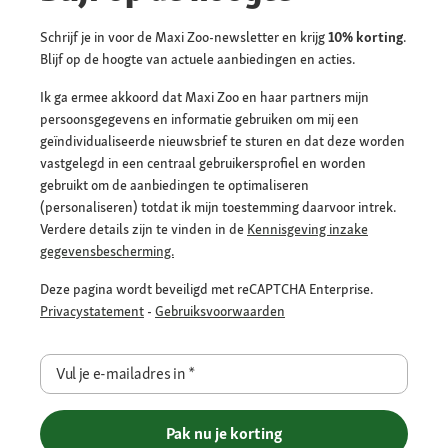
Schrijf je in voor de Maxi Zoo-newsletter en krijg
10% korting
.
Blijf op de hoogte van actuele aanbiedingen en acties.
Ik ga ermee akkoord dat Maxi Zoo en haar partners mijn
persoonsgegevens en informatie gebruiken om mij een
geïndividualiseerde nieuwsbrief te sturen en dat deze worden
vastgelegd in een centraal gebruikersprofiel en worden
gebruikt om de aanbiedingen te optimaliseren
(personaliseren) totdat ik mijn toestemming daarvoor intrek.
Verdere details zijn te vinden in de
Kennisgeving inzake
gegevensbescherming.
Deze pagina wordt beveiligd met reCAPTCHA Enterprise.
Privacystatement
-
Gebruiksvoorwaarden
Vul je e-mailadres in
*
Pak nu je korting