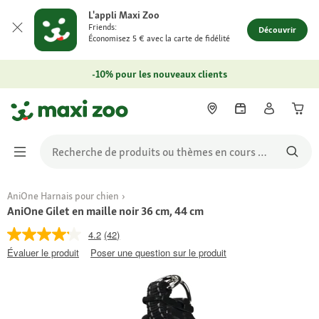
L'appli Maxi Zoo
Friends:
Découvrir
Économisez 5 € avec la carte de fidélité
-10% pour les nouveaux clients
AniOne Harnais pour chien
AniOne Gilet en maille noir 36 cm, 44 cm
4.2
(42)
Évaluer le produit
Poser une question sur le produit