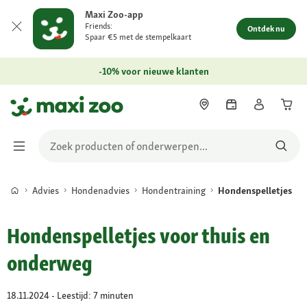
Maxi Zoo-app
Friends:
Ontdek nu
Spaar €5 met de stempelkaart
-10% voor nieuwe klanten
Advies
Hondenadvies
Hondentraining
Hondenspelletjes
Hondenspelletjes voor thuis en
onderweg
18.11.2024 - Leestijd: 7 minuten