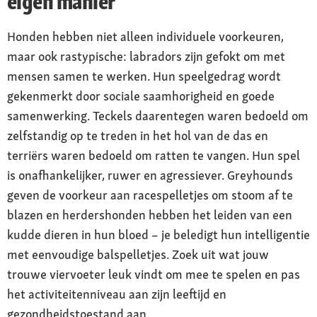
eigen manier
Honden hebben niet alleen individuele voorkeuren,
maar ook rastypische: labradors zijn gefokt om met
mensen samen te werken. Hun speelgedrag wordt
gekenmerkt door sociale saamhorigheid en goede
samenwerking. Teckels daarentegen waren bedoeld om
zelfstandig op te treden in het hol van de das en
terriërs waren bedoeld om ratten te vangen. Hun spel
is onafhankelijker, ruwer en agressiever. Greyhounds
geven de voorkeur aan racespelletjes om stoom af te
blazen en herdershonden hebben het leiden van een
kudde dieren in hun bloed – je beledigt hun intelligentie
met eenvoudige balspelletjes. Zoek uit wat jouw
trouwe viervoeter leuk vindt om mee te spelen en pas
het activiteitenniveau aan zijn leeftijd en
gezondheidstoestand aan.