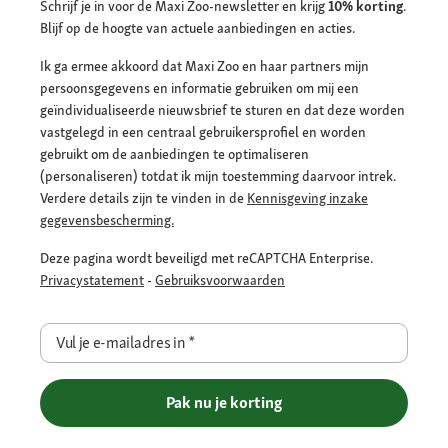
Schrijf je in voor de Maxi Zoo-newsletter en krijg
10% korting
.
Blijf op de hoogte van actuele aanbiedingen en acties.
Ik ga ermee akkoord dat Maxi Zoo en haar partners mijn
persoonsgegevens en informatie gebruiken om mij een
geïndividualiseerde nieuwsbrief te sturen en dat deze worden
vastgelegd in een centraal gebruikersprofiel en worden
gebruikt om de aanbiedingen te optimaliseren
(personaliseren) totdat ik mijn toestemming daarvoor intrek.
Verdere details zijn te vinden in de
Kennisgeving inzake
gegevensbescherming.
Deze pagina wordt beveiligd met reCAPTCHA Enterprise.
Privacystatement
-
Gebruiksvoorwaarden
Vul je e-mailadres in
*
Pak nu je korting