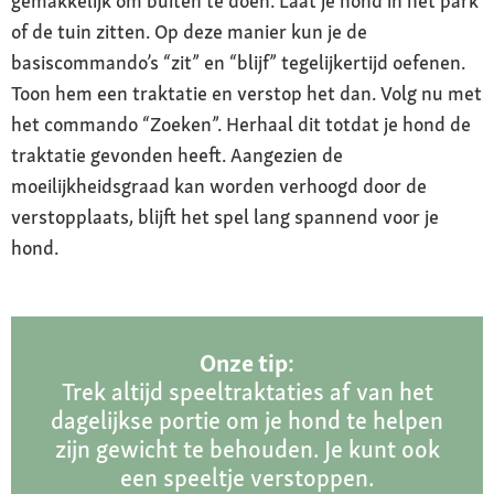
gemakkelijk om buiten te doen. Laat je hond in het park
of de tuin zitten. Op deze manier kun je de
basiscommando’s “zit” en “blijf” tegelijkertijd oefenen.
Toon hem een traktatie en verstop het dan. Volg nu met
het commando “Zoeken”. Herhaal dit totdat je hond de
traktatie gevonden heeft. Aangezien de
moeilijkheidsgraad kan worden verhoogd door de
verstopplaats, blijft het spel lang spannend voor je
hond.
Onze tip:
Trek altijd speeltraktaties af van het
dagelijkse portie om je hond te helpen
zijn gewicht te behouden. Je kunt ook
een speeltje verstoppen.