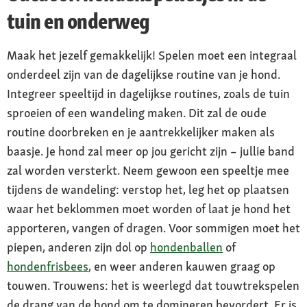
tuin en onderweg
Maak het jezelf gemakkelijk! Spelen moet een integraal
onderdeel zijn van de dagelijkse routine van je hond.
Integreer speeltijd in dagelijkse routines, zoals de tuin
sproeien of een wandeling maken. Dit zal de oude
routine doorbreken en je aantrekkelijker maken als
baasje. Je hond zal meer op jou gericht zijn – jullie band
zal worden versterkt. Neem gewoon een speeltje mee
tijdens de wandeling: verstop het, leg het op plaatsen
waar het beklommen moet worden of laat je hond het
apporteren, vangen of dragen. Voor sommigen moet het
piepen, anderen zijn dol op
hondenballen
of
hondenfrisbees
, en weer anderen kauwen graag op
touwen. Trouwens: het is weerlegd dat touwtrekspelen
de drang van de hond om te domineren bevordert. Er is