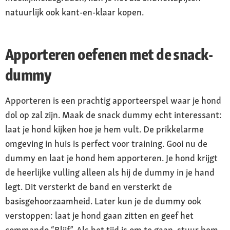
natuurlijk ook kant-en-klaar kopen.
Apporteren oefenen met de snack-
dummy
Apporteren is een prachtig apporteerspel waar je hond
dol op zal zijn. Maak de snack dummy echt interessant:
laat je hond kijken hoe je hem vult. De prikkelarme
omgeving in huis is perfect voor training. Gooi nu de
dummy en laat je hond hem apporteren. Je hond krijgt
de heerlijke vulling alleen als hij de dummy in je hand
legt. Dit versterkt de band en versterkt de
basisgehoorzaamheid. Later kun je de dummy ook
verstoppen: laat je hond gaan zitten en geef het
commando “Blijf”. Als het tijd is om te gaan, stuur hem