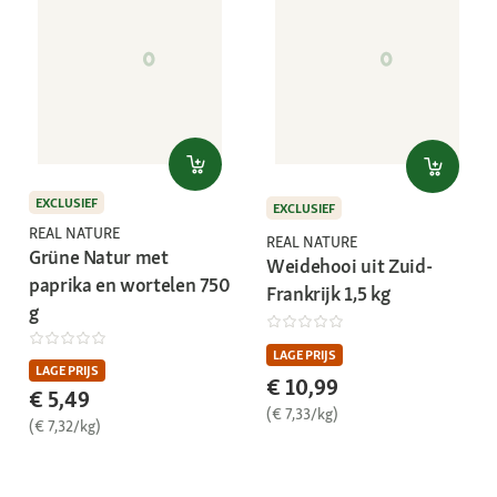
EXCLUSIEF
EXCLUSIEF
REAL NATURE
REAL NATURE
Grüne Natur met
Weidehooi uit Zuid-
paprika en wortelen 750
Frankrijk 1,5 kg
g
LAGE PRIJS
LAGE PRIJS
€ 10,99
€ 5,49
(€ 7,33/kg)
(€ 7,32/kg)