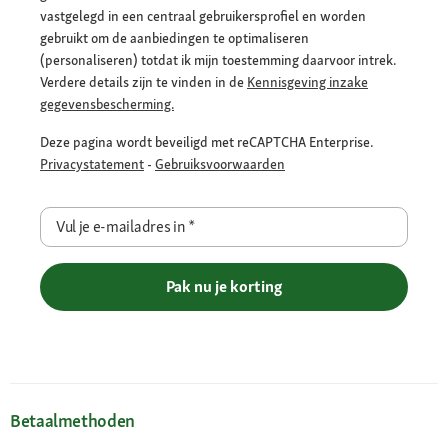
vastgelegd in een centraal gebruikersprofiel en worden
gebruikt om de aanbiedingen te optimaliseren
(personaliseren) totdat ik mijn toestemming daarvoor intrek.
Verdere details zijn te vinden in de
Kennisgeving inzake
gegevensbescherming.
Deze pagina wordt beveiligd met reCAPTCHA Enterprise.
Privacystatement
-
Gebruiksvoorwaarden
Vul je e-mailadres in
*
Pak nu je korting
Betaalmethoden