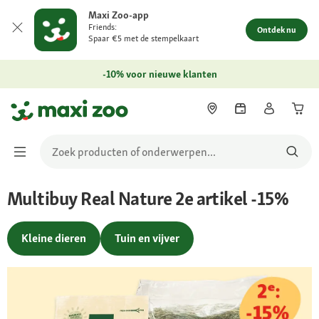
Maxi Zoo-app
Friends:
Ontdek nu
Spaar €5 met de stempelkaart
-10% voor nieuwe klanten
Multibuy Real Nature 2e artikel -15%
Kleine dieren
Tuin en vijver