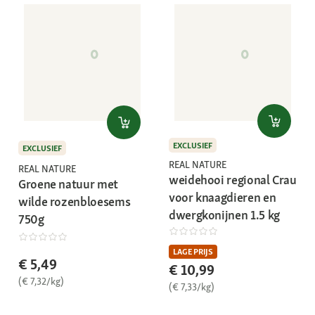
EXCLUSIEF
EXCLUSIEF
REAL NATURE
REAL NATURE
weidehooi regional Crau
Groene natuur met
voor knaagdieren en
wilde rozenbloesems
dwergkonijnen 1.5 kg
750g
LAGE PRIJS
€ 5,49
€ 10,99
(€ 7,32/kg)
(€ 7,33/kg)