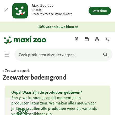
Maxi Zoo-app
Friends:
Ontdek nu
Spaar €5 met de stempelkaart
-10% voor nieuwe klanten
Zeewateraquaria
Zeewater bodemgrond
Oeps! Waar zijn de producten gebleven?
Sorry, we kunnen je op dit moment geen
producten laten zien. We maken alles nieuw voor
je. Daarna zullen alle producten weer als vanouds
voor je beschikbaar zijn.