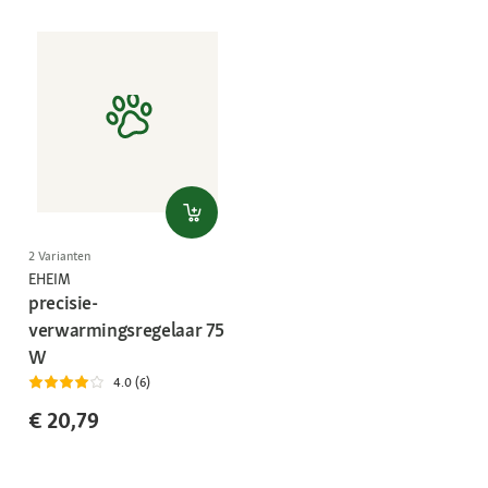
2 Varianten
EHEIM
precisie-
verwarmingsregelaar 75
W
4.0 (6)
€ 20,79