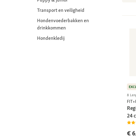
Transport en veiligheid
Hondenvoederbakken en
drinkkommen
Hondenkledij
EXC
8 Len
FIT
Reg
24 
€ 6