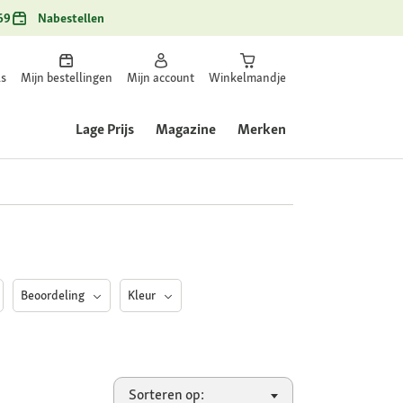
69
Nabestellen
ls
Mijn bestellingen
Mijn account
Winkelmandje
Lage Prijs
Magazine
Merken
Beoordeling
Kleur
Sorteren op: