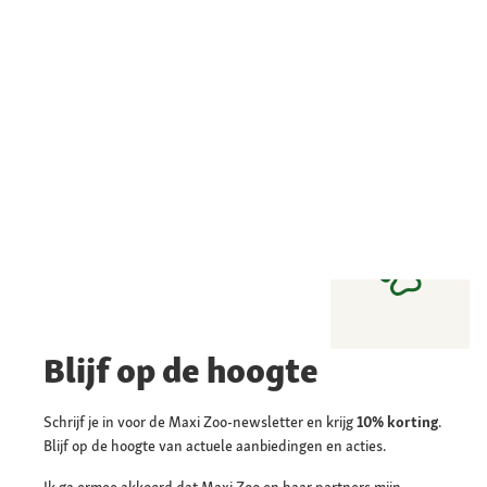
Blijf op de hoogte
Schrijf je in voor de Maxi Zoo-newsletter en krijg
10% korting
.
Blijf op de hoogte van actuele aanbiedingen en acties.
Ik ga ermee akkoord dat Maxi Zoo en haar partners mijn