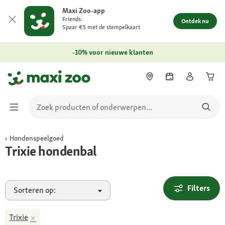
Maxi Zoo-app
Friends:
Ontdek nu
Spaar €5 met de stempelkaart
-10% voor nieuwe klanten
Hondenspeelgoed
Trixie hondenbal
Filters
Sorteren op:
Trixie