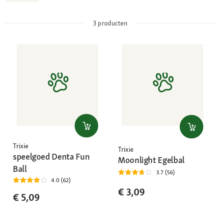
3
producten
Trixie
Trixie
speelgoed Denta Fun
Moonlight Egelbal
Ball
3.7 (56)
4.0 (62)
€ 3,09
€ 5,09