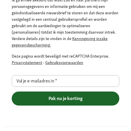
persoonsgegevens en informatie gebruiken om mij een
geïndividualiseerde nieuwsbrief te sturen en dat deze worden
vastgelegd in een centraal gebruikersprofiel en worden
gebruikt om de aanbiedingen te optimaliseren
(personaliseren) totdat ik mijn toestemming daarvoor intrek.
Verdere details zijn te vinden in de
Kennisgeving inzake
gegevensbescherming.
Deze pagina wordt beveiligd met reCAPTCHA Enterprise.
Privacystatement
-
Gebruiksvoorwaarden
Vul je e-mailadres in
*
Pak nu je korting