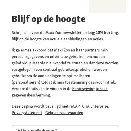
Blijf op de hoogte
Schrijf je in voor de Maxi Zoo-newsletter en krijg
10% korting
.
Blijf op de hoogte van actuele aanbiedingen en acties.
Ik ga ermee akkoord dat Maxi Zoo en haar partners mijn
persoonsgegevens en informatie gebruiken om mij een
geïndividualiseerde nieuwsbrief te sturen en dat deze worden
vastgelegd in een centraal gebruikersprofiel en worden
gebruikt om de aanbiedingen te optimaliseren
(personaliseren) totdat ik mijn toestemming daarvoor intrek.
Verdere details zijn te vinden in de
Kennisgeving inzake
gegevensbescherming.
Deze pagina wordt beveiligd met reCAPTCHA Enterprise.
Privacystatement
-
Gebruiksvoorwaarden
Vul je e-mailadres in
*