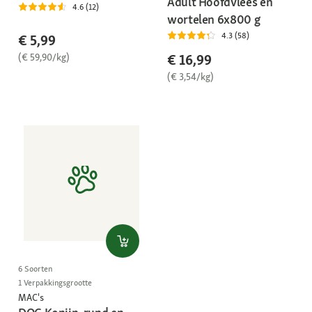
Adult Hoofdvlees en
4.6 (12)
wortelen 6x800 g
4.3 (58)
€ 5,99
(€ 59,90/kg)
€ 16,99
(€ 3,54/kg)
6 Soorten
1 Verpakkingsgrootte
MAC's