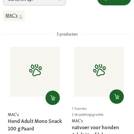
MAC's
3
producten
7 Soorten
MAC's
1 Verpakkingsgrootte
Hond Adult Mono Snack
MAC's
natvoer voor honden
100 g Paard