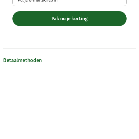
Pak nu je korting
Betaalmethoden
Gratis verzending vanaf € 69
Je voordelen