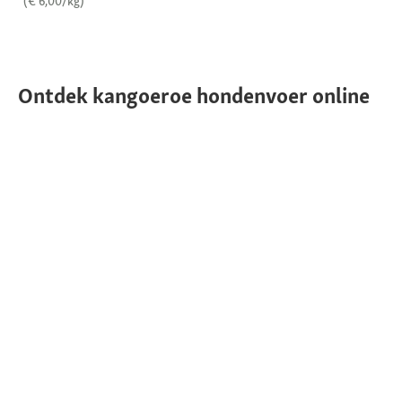
(€ 6,00/kg)
Ontdek kangoeroe hondenvoer online