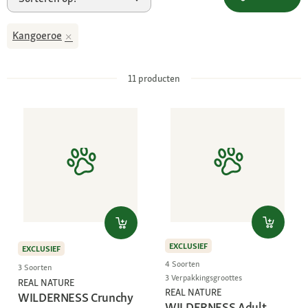
Kangoeroe
11
producten
EXCLUSIEF
EXCLUSIEF
4 Soorten
3 Soorten
3 Verpakkingsgroottes
REAL NATURE
REAL NATURE
WILDERNESS Crunchy
WILDERNESS Adult