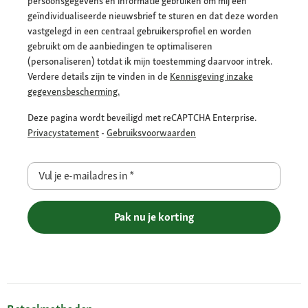
persoonsgegevens en informatie gebruiken om mij een
geïndividualiseerde nieuwsbrief te sturen en dat deze worden
vastgelegd in een centraal gebruikersprofiel en worden
gebruikt om de aanbiedingen te optimaliseren
(personaliseren) totdat ik mijn toestemming daarvoor intrek.
Verdere details zijn te vinden in de
Kennisgeving inzake
gegevensbescherming.
Deze pagina wordt beveiligd met reCAPTCHA Enterprise.
Privacystatement
-
Gebruiksvoorwaarden
Vul je e-mailadres in
*
Pak nu je korting