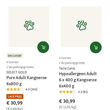
EXCLUSIEF
3 Soorten
6 Soorten
1 Verpakkingsgrootte
3 Verpakkingsgroottes
Terra Canis
SELECT GOLD
Hypoallergeen Adult
Pure Adult Kangoeroe
6 x 400 g Kangoeroe
6x800 g
6x400 g
4.0 (200)
4.2 (81)
LAGE PRIJS
€ 30,99
€ 30,99
(€ 12,91/kg)
(€ 6,46/kg)