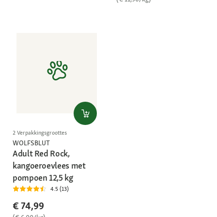
2 Verpakkingsgroottes
WOLFSBLUT
Adult Red Rock,
kangoeroevlees met
pompoen 12,5 kg
4.5 (13)
€ 74,99