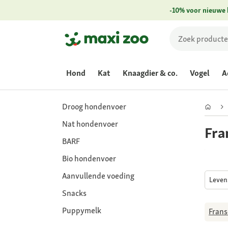
-10% voor nieuwe 
Hond
Kat
Knaagdier & co.
Vogel
A
Droog hondenvoer
Nat hondenvoer
Fra
BARF
Bio hondenvoer
Aanvullende voeding
Leven
Snacks
Puppymelk
Frans