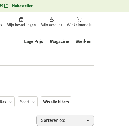
69
Nabestellen
ls
Mijn bestellingen
Mijn account
Winkelmandje
Lage Prijs
Magazine
Merken
Ras
Soort
Wis alle filters
Sorteren op: