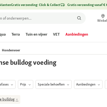
klanten
Gratis verzending: Click & Collect
Gratis verzending vanaf € 
Winke
qua
Terra
Tuin en vijver
VET
Aanbiedingen
Hondenvoer
In de winkel
nse bulldog voeding
sfases
Prijs
Speciale behoeften
Aanbiedingen
e bulldog