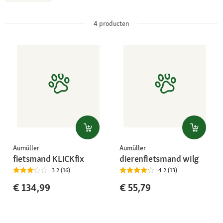
4
producten
Aumüller
Aumüller
fietsmand KLICKfix
dierenfietsmand wilg
3.2 (16)
4.2 (13)
€ 134,99
€ 55,79