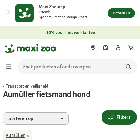
Maxi Zoo-app
Friends:
Ontdek nu
Spaar €5 met de stempelkaart
-10% voor nieuwe klanten
Transport en veiligheid
Aumüller fietsmand hond
Filters
Sorteren op:
Aumüller