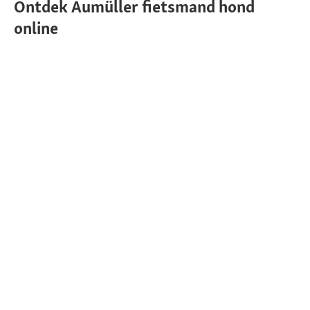
Ontdek Aumüller fietsmand hond
online