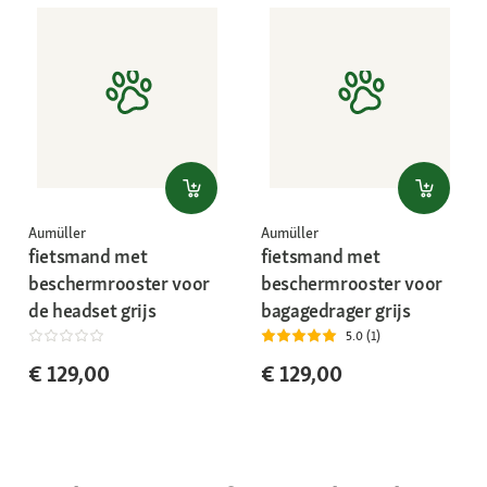
Aumüller
Aumüller
fietsmand met
fietsmand met
beschermrooster voor
beschermrooster voor
de headset grijs
bagagedrager grijs
5.0 (1)
€ 129,00
€ 129,00