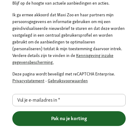
Blijf op de hoogte van actuele aanbiedingen en acties.
Ik ga ermee akkoord dat Maxi Zoo en haar partners mijn
persoonsgegevens en informatie gebruiken om mij een
geïndividualiseerde nieuwsbrief te sturen en dat deze worden
vastgelegd in een centraal gebruikersprofiel en worden
gebruikt om de aanbiedingen te optimaliseren
(personaliseren) totdat ik mijn toestemming daarvoor intrek.
Verdere details zijn te vinden in de
Kennisgeving inzake
gegevensbescherming.
Deze pagina wordt beveiligd met reCAPTCHA Enterprise.
Privacystatement
-
Gebruiksvoorwaarden
Vul je e-mailadres in
*
Pak nu je korting