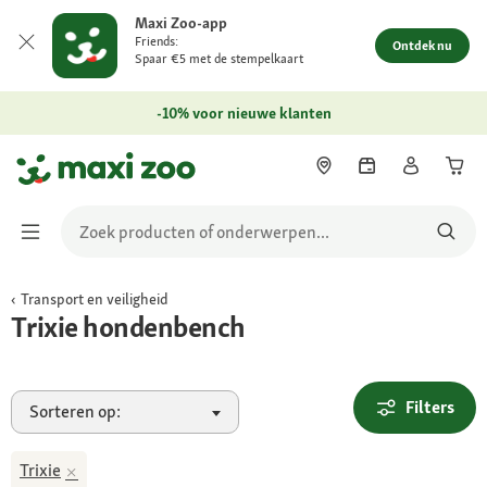
Maxi Zoo-app
Friends:
Ontdek nu
Spaar €5 met de stempelkaart
-10% voor nieuwe klanten
Transport en veiligheid
Trixie hondenbench
Filters
Sorteren op:
Trixie