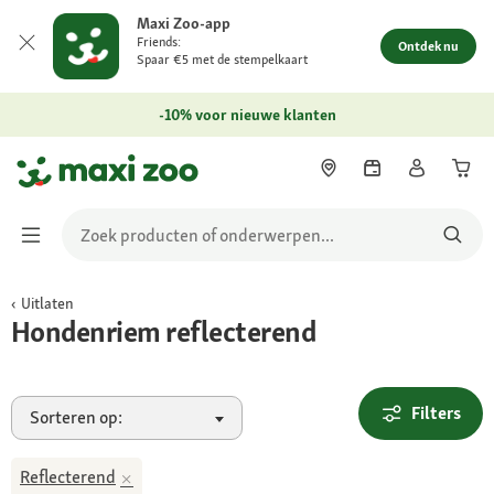
Maxi Zoo-app
Friends:
Ontdek nu
Spaar €5 met de stempelkaart
-10% voor nieuwe klanten
Uitlaten
Hondenriem reflecterend
Filters
Sorteren op:
Reflecterend