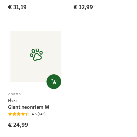
€ 31,19
€ 32,99
2 Maten
Flexi
Giant neonriem M
4.5 (143)
€ 24,99