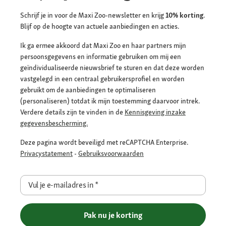
Schrijf je in voor de Maxi Zoo-newsletter en krijg
10% korting
.
Blijf op de hoogte van actuele aanbiedingen en acties.
Ik ga ermee akkoord dat Maxi Zoo en haar partners mijn
persoonsgegevens en informatie gebruiken om mij een
geïndividualiseerde nieuwsbrief te sturen en dat deze worden
vastgelegd in een centraal gebruikersprofiel en worden
gebruikt om de aanbiedingen te optimaliseren
(personaliseren) totdat ik mijn toestemming daarvoor intrek.
Verdere details zijn te vinden in de
Kennisgeving inzake
gegevensbescherming.
Deze pagina wordt beveiligd met reCAPTCHA Enterprise.
Privacystatement
-
Gebruiksvoorwaarden
Vul je e-mailadres in
*
Pak nu je korting