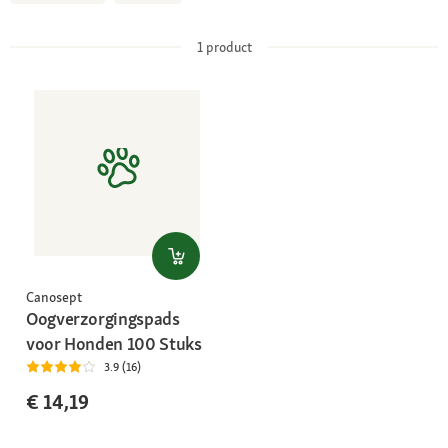
1
product
Canosept
Oogverzorgingspads
voor Honden 100 Stuks
3.9 (16)
€ 14,19