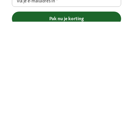
Vul je e-mailadres in
*
Pak nu je korting
Betaalmethoden
Gratis verzending vanaf € 69
Je voordelen