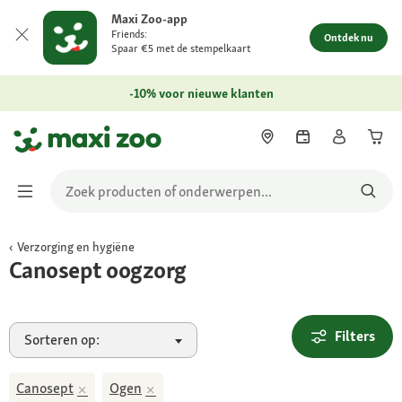
Maxi Zoo-app
Friends:
Ontdek nu
Spaar €5 met de stempelkaart
-10% voor nieuwe klanten
Verzorging en hygiëne
Canosept oogzorg
Filters
Sorteren op:
Canosept
Ogen