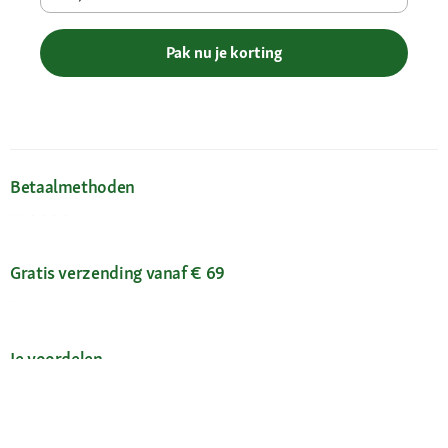
Pak nu je korting
Betaalmethoden
Gratis verzending vanaf € 69
Je voordelen