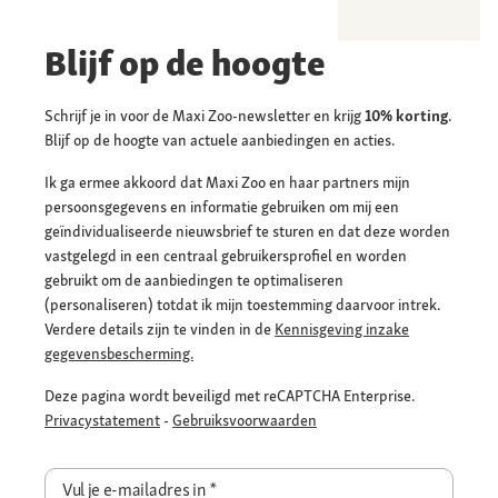
Blijf op de hoogte
Schrijf je in voor de Maxi Zoo-newsletter en krijg
10% korting
.
Blijf op de hoogte van actuele aanbiedingen en acties.
Ik ga ermee akkoord dat Maxi Zoo en haar partners mijn
persoonsgegevens en informatie gebruiken om mij een
geïndividualiseerde nieuwsbrief te sturen en dat deze worden
vastgelegd in een centraal gebruikersprofiel en worden
gebruikt om de aanbiedingen te optimaliseren
(personaliseren) totdat ik mijn toestemming daarvoor intrek.
Verdere details zijn te vinden in de
Kennisgeving inzake
gegevensbescherming.
Deze pagina wordt beveiligd met reCAPTCHA Enterprise.
Privacystatement
-
Gebruiksvoorwaarden
Vul je e-mailadres in
*