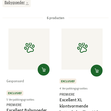
Babypoeder
6
producten
Gesponsord
EXCLUSIEF
4 Verpakkingsgroottes
EXCLUSIEF
PREMIERE
Excellent XL
5 Verpakkingsgroottes
PREMIERE
klontvormende
Excellent Babypoeder