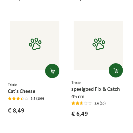
Trixie
Trixie
speelgoed Fix & Catch
Cat's Cheese
45 cm
3.5 (109)
2.6 (10)
€ 8,49
€ 6,49