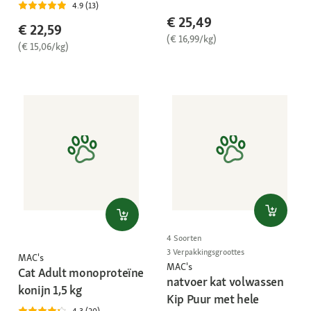
4.9 (13)
€ 25,49
€ 22,59
(€ 16,99/kg)
(€ 15,06/kg)
4 Soorten
3 Verpakkingsgroottes
MAC's
MAC's
Cat Adult monoproteïne
natvoer kat volwassen
konijn 1,5 kg
Kip Puur met hele
4.3 (20)