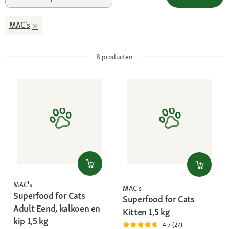
MAC's
8
producten
MAC's
MAC's
Superfood for Cats
Superfood for Cats
Adult Eend, kalkoen en
Kitten 1,5 kg
kip 1,5 kg
4.7 (27)