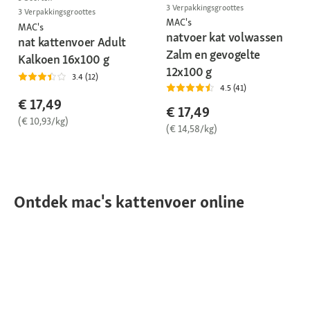
3 Verpakkingsgroottes
3 Verpakkingsgroottes
MAC's
MAC's
natvoer kat volwassen
nat kattenvoer Adult
Zalm en gevogelte
Kalkoen 16x100 g
12x100 g
3.4 (12)
4.5 (41)
€ 17,49
€ 17,49
(€ 10,93/kg)
(€ 14,58/kg)
Ontdek mac's kattenvoer online