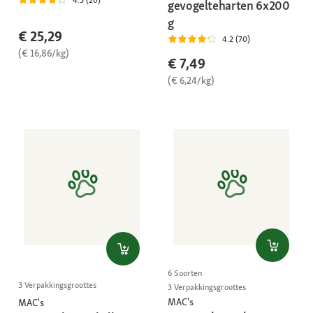
gevogelteharten 6x200
g
€ 25,29
4.2 (70)
(€ 16,86/kg)
€ 7,49
(€ 6,24/kg)
6 Soorten
3 Verpakkingsgroottes
3 Verpakkingsgroottes
MAC's
MAC's