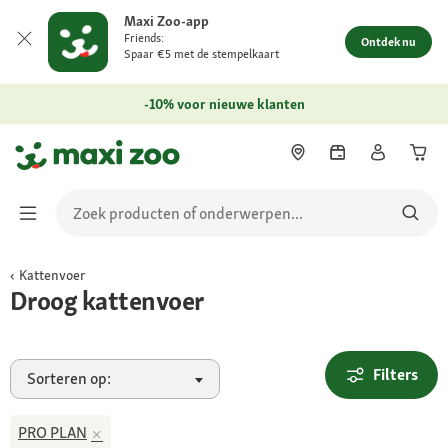
Maxi Zoo-app
Friends:
Ontdek nu
Spaar €5 met de stempelkaart
-10% voor nieuwe klanten
Kattenvoer
Droog kattenvoer
Filters
Sorteren op:
PRO PLAN