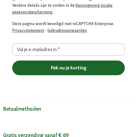
Verdere details zijn te vinden in de
Kennisgeving inzake
gegevensbescherming.
Deze pagina wordt beveiligd met reCAPTCHA Enterprise.
Privacystatement
-
Gebruiksvoorwaarden
Vul je e-mailadres in
*
Pak nu je korting
Betaalmethoden
Gratis verzending vanaf € 69