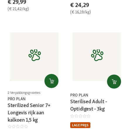
€ 29,99
€ 24,29
(€ 21,42/kg)
(€ 16,19/kg)
2 Verpakkingsgroottes
PRO PLAN
PRO PLAN
Sterilised Adult -
Sterilized Senior 7+
Optidigest - 3kg
Longevis rijk aan
kalkoen 1,5 kg
LAGE PRIJS