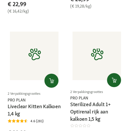
€ 22,99
(€ 19,28/kg)
(€ 16,42/kg)
2 Verpakkingsgroottes
2 Verpakkingsgroottes
PRO PLAN
PRO PLAN
Sterilized Adult 1+
Liveclear Kitten Kalkoen
Optirenal rijk aan
1,4 kg
kalkoen 1,5 kg
4.6 (281)