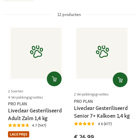
12
producten
2 Soorten
2 Verpakkingsgroottes
4 Verpakkingsgroottes
PRO PLAN
PRO PLAN
Liveclear Gesteriliseerd
Liveclear Gesteriliseerd
Senior 7+ Kalkoen 1,4 kg
Adult Zalm 1,4 kg
4.6 (477)
4.7 (547)
LAGE PRIJS
€ 26,99