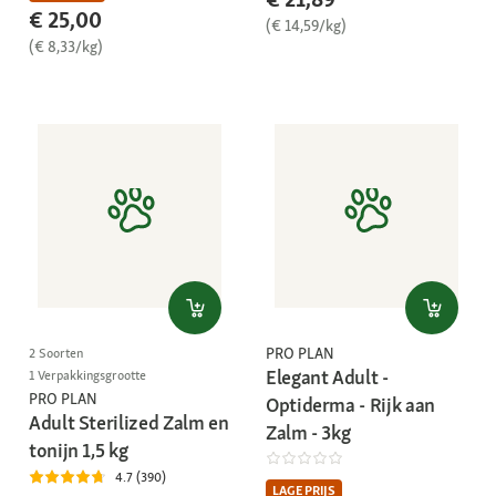
€ 25,00
(€ 14,59/kg)
(€ 8,33/kg)
PRO PLAN
2 Soorten
Elegant Adult -
1 Verpakkingsgrootte
PRO PLAN
Optiderma - Rijk aan
Adult Sterilized Zalm en
Zalm - 3kg
tonijn 1,5 kg
4.7 (390)
LAGE PRIJS