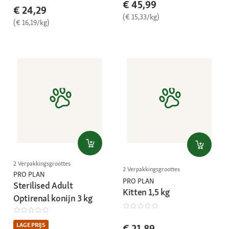
€ 45,99
€ 24,29
(€ 15,33/kg)
(€ 16,19/kg)
2 Verpakkingsgroottes
2 Verpakkingsgroottes
PRO PLAN
PRO PLAN
Sterilised Adult
Kitten 1,5 kg
Optirenal konijn 3 kg
LAGE PRIJS
€ 21,89