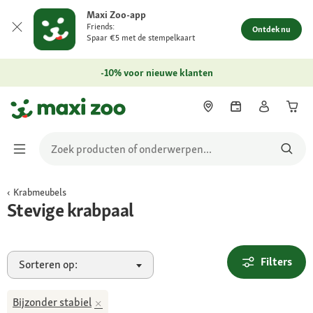
Maxi Zoo-app
Friends:
Ontdek nu
Spaar €5 met de stempelkaart
-10% voor nieuwe klanten
Krabmeubels
Stevige krabpaal
Filters
Sorteren op:
Bijzonder stabiel