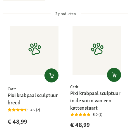
2
producten
Catit
Catit
Pixi krabpaal sculptuur
Pixi krabpaal sculptuur
in de vorm van een
breed
kattenstaart
4.5 (2)
5.0 (1)
€ 48,99
€ 48,99