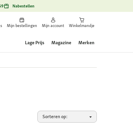
69
Nabestellen
ls
Mijn bestellingen
Mijn account
Winkelmandje
Lage Prijs
Magazine
Merken
Sorteren op: