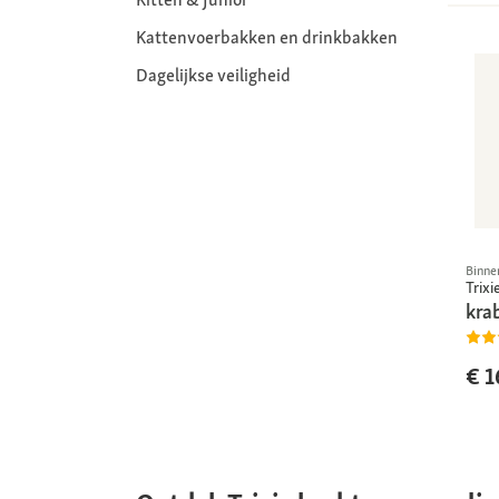
Kattenvoerbakken en drinkbakken
Dagelijkse veiligheid
Binne
Trixi
kra
€ 1