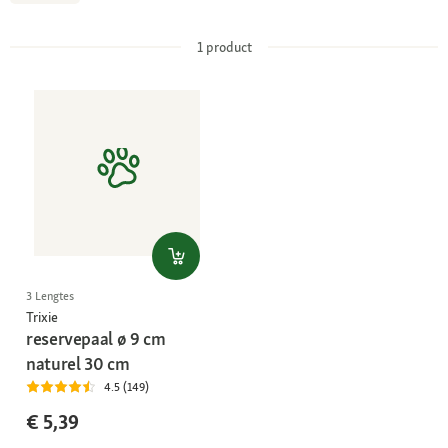
1
product
3 Lengtes
Trixie
reservepaal ø 9 cm
naturel 30 cm
4.5 (149)
€ 5,39