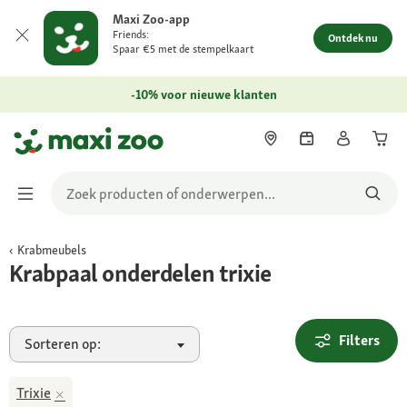
Maxi Zoo-app
Friends:
Ontdek nu
Spaar €5 met de stempelkaart
-10% voor nieuwe klanten
Krabmeubels
Krabpaal onderdelen trixie
Filters
Sorteren op:
Trixie