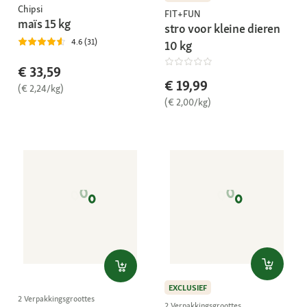
Chipsi
FIT+FUN
maïs 15 kg
stro voor kleine dieren
4.6 (31)
10 kg
€ 33,59
€ 19,99
(€ 2,24/kg)
(€ 2,00/kg)
EXCLUSIEF
2 Verpakkingsgroottes
2 Verpakkingsgroottes