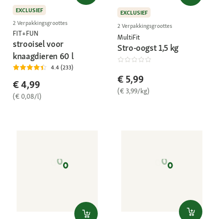
EXCLUSIEF
EXCLUSIEF
2 Verpakkingsgroottes
2 Verpakkingsgroottes
FIT+FUN
MultiFit
strooisel voor
Stro-oogst 1,5 kg
knaagdieren 60 l
4.4 (233)
€ 5,99
€ 4,99
(€ 3,99/kg)
(€ 0,08/l)