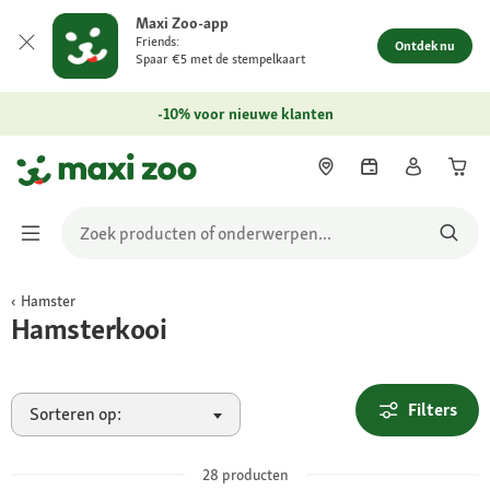
Maxi Zoo-app
Friends:
Ontdek nu
Spaar €5 met de stempelkaart
-10% voor nieuwe klanten
Hamster
Hamsterkooi
Filters
Sorteren op:
28
producten