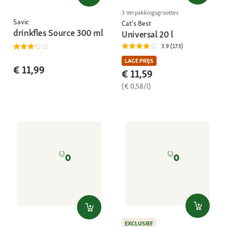
3 Verpakkingsgroottes
Savic
Cat's Best
drinkfles Source 300 ml
Universal 20 l
3.9 (173)
LAGE PRIJS
€ 11,99
€ 11,59
(€ 0,58/l)
EXCLUSIEF