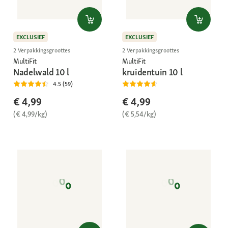
EXCLUSIEF
EXCLUSIEF
2 Verpakkingsgroottes
2 Verpakkingsgroottes
MultiFit
MultiFit
Nadelwald 10 l
kruidentuin 10 l
4.5 (59)
€ 4,99
€ 4,99
(€ 4,99/kg)
(€ 5,54/kg)