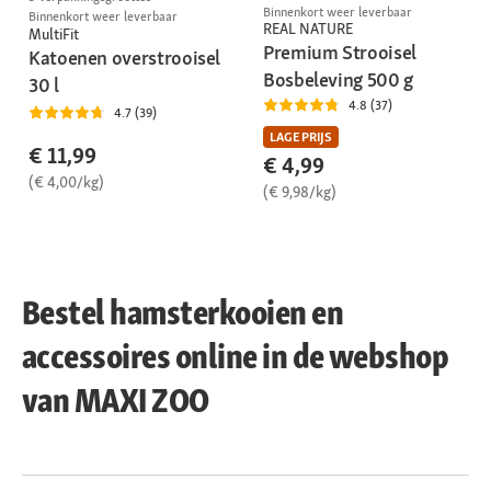
Binnenkort weer leverbaar
Binnenkort weer leverbaar
REAL NATURE
MultiFit
Premium Strooisel
Katoenen overstrooisel
Bosbeleving 500 g
30 l
4.8 (37)
4.7 (39)
LAGE PRIJS
€ 11,99
€ 4,99
(€ 4,00/kg)
(€ 9,98/kg)
Bestel hamsterkooien en
accessoires online in de webshop
van MAXI ZOO