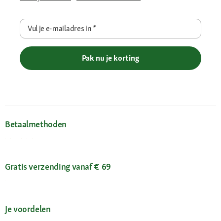
Vul je e-mailadres in
*
Pak nu je korting
Betaalmethoden
Gratis verzending vanaf € 69
Je voordelen