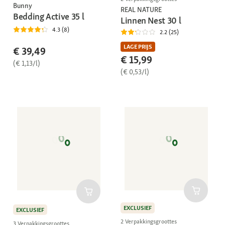
Bunny
REAL NATURE
Bedding Active 35 l
Linnen Nest 30 l
4.3 (8)
2.2 (25)
LAGE PRIJS
€ 39,49
€ 15,99
(€ 1,13/l)
(€ 0,53/l)
EXCLUSIEF
EXCLUSIEF
2 Verpakkingsgroottes
3 Verpakkingsgroottes