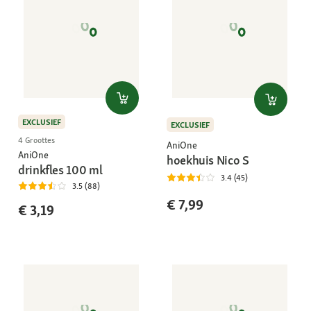
EXCLUSIEF
EXCLUSIEF
4 Groottes
AniOne
AniOne
hoekhuis Nico S
drinkfles 100 ml
3.4 (45)
3.5 (88)
€ 7,99
€ 3,19