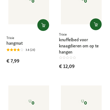
Trixie
Trixie
knuffelbed voor
hangmat
knaagdieren om op te
3.8 (23)
hangen
€ 7,99
€ 12,09