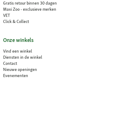
Gratis retour binnen 30 dagen
Maxi Zoo - exclusieve merken
VET
Click & Collect
Onze winkels
Vind een winkel
Diensten in de winkel
Contact
Nieuwe openingen
Evenementen
Over ons
Over ons
Jobs
Compliance