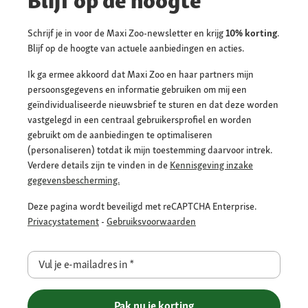
Blijf op de hoogte
Schrijf je in voor de Maxi Zoo-newsletter en krijg
10% korting
.
Blijf op de hoogte van actuele aanbiedingen en acties.
Ik ga ermee akkoord dat Maxi Zoo en haar partners mijn
persoonsgegevens en informatie gebruiken om mij een
geïndividualiseerde nieuwsbrief te sturen en dat deze worden
vastgelegd in een centraal gebruikersprofiel en worden
gebruikt om de aanbiedingen te optimaliseren
(personaliseren) totdat ik mijn toestemming daarvoor intrek.
Verdere details zijn te vinden in de
Kennisgeving inzake
gegevensbescherming.
Deze pagina wordt beveiligd met reCAPTCHA Enterprise.
Privacystatement
-
Gebruiksvoorwaarden
Vul je e-mailadres in
*
Pak nu je korting