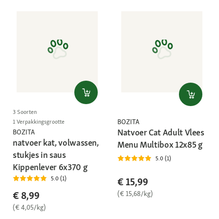
3 Soorten
BOZITA
1 Verpakkingsgrootte
Natvoer Cat Adult Vlees
BOZITA
natvoer kat, volwassen,
Menu Multibox 12x85 g
stukjes in saus
5.0 (1)
Kippenlever 6x370 g
5.0 (1)
€ 15,99
(€ 15,68/kg)
€ 8,99
(€ 4,05/kg)