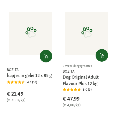
2 Verpakkingsgroottes
BOZITA
BOZITA
hapjes in gelei 12 x 85 g
Dog Original Adult
4.6 (16)
Flavour Plus 12 kg
5.0 (3)
€ 21,49
€ 47,99
(€ 21,07/kg)
(€ 4,00/kg)