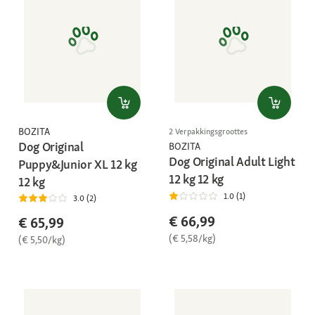
BOZITA
2 Verpakkingsgroottes
Dog Original
BOZITA
Dog Original Adult Light
Puppy&Junior XL 12 kg
12 kg 12 kg
12 kg
1.0 (1)
3.0 (2)
€ 66,99
€ 65,99
(€ 5,58/kg)
(€ 5,50/kg)