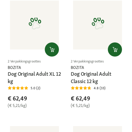
2 Verpakkingsgroottes
2 Verpakkingsgroottes
BOZITA
BOZITA
Dog Original Adult XL 12
Dog Original Adult
kg
Classic 12 kg
5.0 (2)
4.8 (33)
€ 62,49
€ 62,49
(€ 5,21/kg)
(€ 5,21/kg)