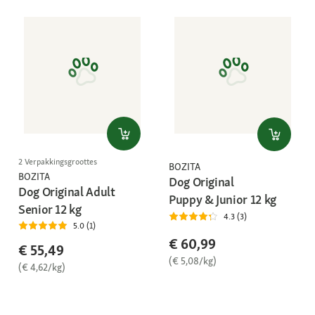
2 Verpakkingsgroottes
BOZITA
BOZITA
Dog Original
Dog Original Adult
Puppy & Junior 12 kg
Senior 12 kg
4.3 (3)
5.0 (1)
€ 60,99
€ 55,49
(€ 5,08/kg)
(€ 4,62/kg)