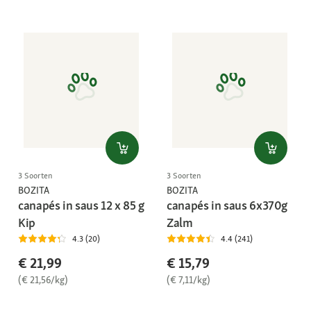
3 Soorten
3 Soorten
BOZITA
BOZITA
canapés in saus 12 x 85 g
canapés in saus 6x370g
Kip
Zalm
4.3 (20)
4.4 (241)
€ 21,99
€ 15,79
(€ 21,56/kg)
(€ 7,11/kg)