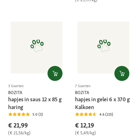
3 Soorten
7 Soorten
BOZITA
BOZITA
hapjes in saus 12 x 85 g
hapjes in gelei 6 x 370 g
haring
Kalkoen
5.0 (3)
4.6 (215)
€ 21,99
€ 12,19
(€ 21,56/kg)
(€ 5,49/kg)