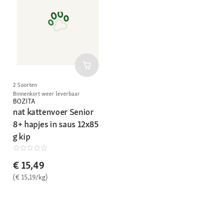
2 Soorten
Binnenkort weer leverbaar
BOZITA
nat kattenvoer Senior
8+ hapjes in saus 12x85
g kip
€ 15,49
(€ 15,19/kg)