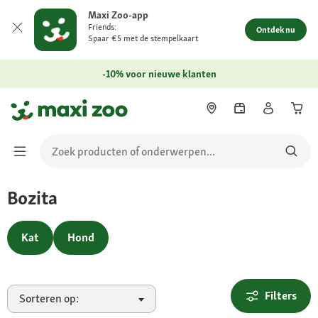
Maxi Zoo-app
Friends:
Ontdek nu
Spaar €5 met de stempelkaart
-10% voor nieuwe klanten
Bozita
Kat
Hond
Filters
Sorteren op: