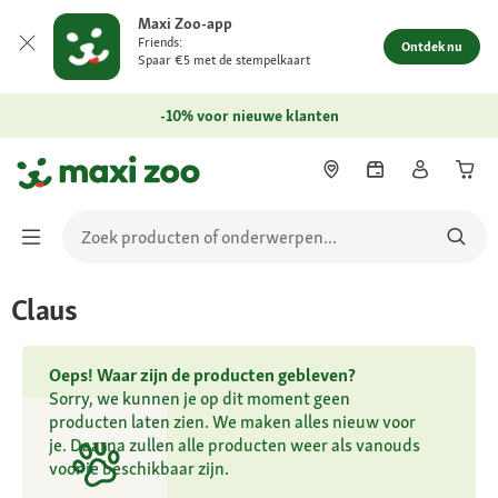
Maxi Zoo-app
Friends:
Ontdek nu
Spaar €5 met de stempelkaart
-10% voor nieuwe klanten
Claus
Oeps! Waar zijn de producten gebleven?
Sorry, we kunnen je op dit moment geen
producten laten zien. We maken alles nieuw voor
je. Daarna zullen alle producten weer als vanouds
voor je beschikbaar zijn.