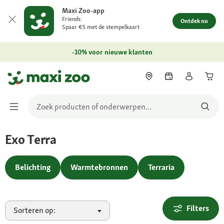
Maxi Zoo-app
Friends:
Ontdek nu
Spaar €5 met de stempelkaart
-10% voor nieuwe klanten
Exo Terra
Belichting
Warmtebronnen
Terraria
Filters
Sorteren op: