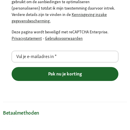
gebruikt om de aanbiedingen te optimaliseren
(personaliseren) totdat ik mijn toestemming daarvoor intrek.
Verdere details zijn te vinden in de
Kennisgeving inzake
gegevensbescherming.
Deze pagina wordt beveiligd met reCAPTCHA Enterprise.
Privacystatement
-
Gebruiksvoorwaarden
Vul je e-mailadres in
*
Pak nu je korting
Betaalmethoden