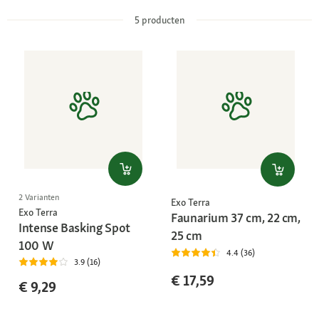
5
producten
2 Varianten
Exo Terra
Exo Terra
Faunarium 37 cm, 22 cm,
Intense Basking Spot
25 cm
100 W
4.4 (36)
3.9 (16)
€ 17,59
€ 9,29