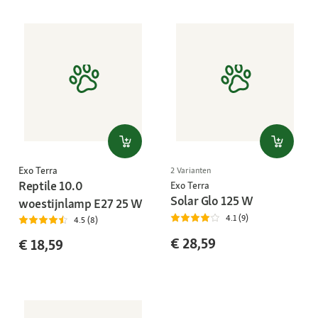
Exo Terra
2 Varianten
Reptile 10.0
Exo Terra
Solar Glo 125 W
woestijnlamp E27 25 W
4.1 (9)
4.5 (8)
€ 28,59
€ 18,59