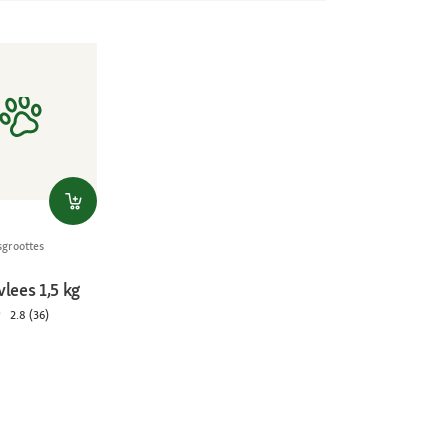
sgroottes
lees 1,5 kg
2.8 (36)