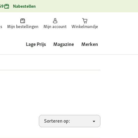
69
Nabestellen
ls
Mijn bestellingen
Mijn account
Winkelmandje
Lage Prijs
Magazine
Merken
Sorteren op: