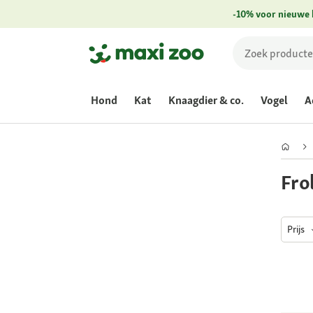
-10% voor nieuwe 
Hond
Kat
Knaagdier & co.
Vogel
A
Frol
Prijs