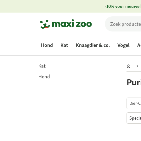
-10% voor nieuwe 
Hond
Kat
Knaagdier & co.
Vogel
A
Kat
Hond
Pur
Dier-
Speci