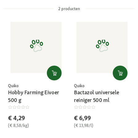
2
producten
Quiko
Quiko
Hobby Farming Eivoer
Bactazol universele
500 g
reiniger 500 ml
€ 4,29
€ 6,99
(€ 8,58/kg)
(€ 13,98/l)