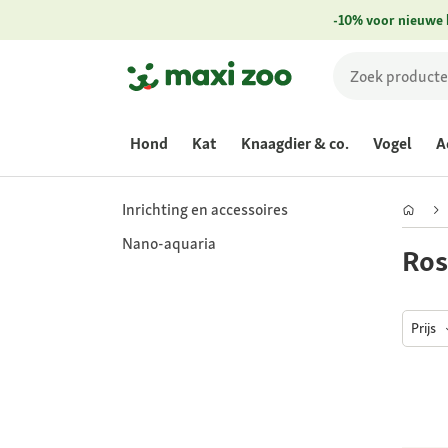
-10% voor nieuwe 
Hond
Kat
Knaagdier & co.
Vogel
A
Inrichting en accessoires
Nano-aquaria
Ros
Prijs