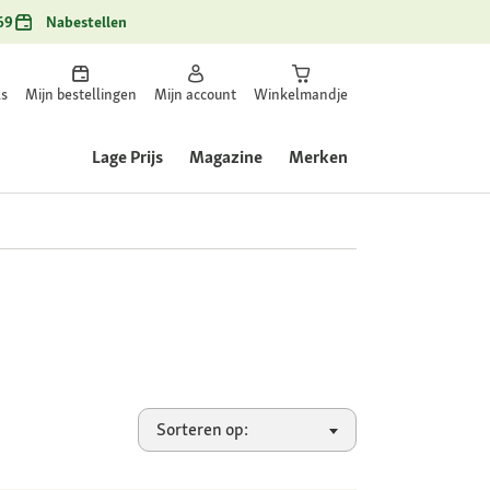
69
Nabestellen
ls
Mijn bestellingen
Mijn account
Winkelmandje
Lage Prijs
Magazine
Merken
Sorteren op: