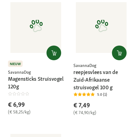
NIEUW
SavannaDog
reepjesvlees van de
SavannaDog
Magensticks Struisvogel
Zuid-Afrikaanse
120g
struisvogel 100 g
5.0 (1)
€ 6,99
€ 7,49
(€ 58,25/kg)
(€ 74,90/kg)