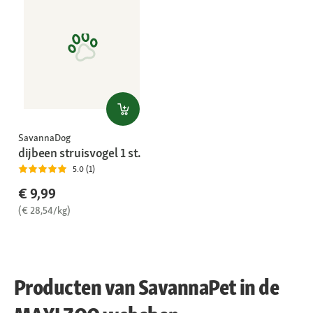
SavannaDog
dijbeen struisvogel 1 st.
5.0 (1)
€ 9,99
(€ 28,54/kg)
Producten van SavannaPet in de