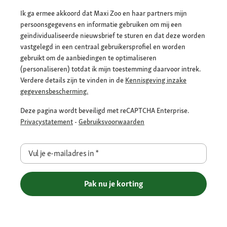
Ik ga ermee akkoord dat Maxi Zoo en haar partners mijn
persoonsgegevens en informatie gebruiken om mij een
geïndividualiseerde nieuwsbrief te sturen en dat deze worden
vastgelegd in een centraal gebruikersprofiel en worden
gebruikt om de aanbiedingen te optimaliseren
(personaliseren) totdat ik mijn toestemming daarvoor intrek.
Verdere details zijn te vinden in de
Kennisgeving inzake
gegevensbescherming.
Deze pagina wordt beveiligd met reCAPTCHA Enterprise.
Privacystatement
-
Gebruiksvoorwaarden
Vul je e-mailadres in
*
Pak nu je korting