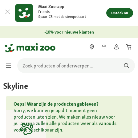
Maxi Zoo-app
Friends:
Ontdek nu
Spaar €5 met de stempelkaart
-10% voor nieuwe klanten
Skyline
Oeps! Waar zijn de producten gebleven?
Sorry, we kunnen je op dit moment geen
producten laten zien. We maken alles nieuw voor
je. Daarna zullen alle producten weer als vanouds
voor je beschikbaar zijn.