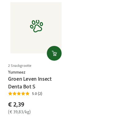
2 Snackgrootte
Yummeez
Groen Leven Insect
Denta Bot S
5.0 (2)
€ 2,39
(€ 39,83/kg)