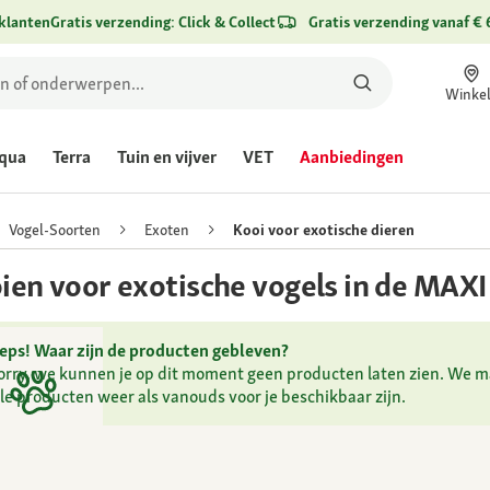
klanten
Gratis verzending: Click & Collect
Gratis verzending vanaf € 
Winke
qua
Terra
Tuin en vijver
VET
Aanbiedingen
Vogel-Soorten
Exoten
Kooi voor exotische dieren
ien voor exotische vogels in de MA
eps! Waar zijn de producten gebleven?
orry, we kunnen je op dit moment geen producten laten zien. We ma
lle producten weer als vanouds voor je beschikbaar zijn.