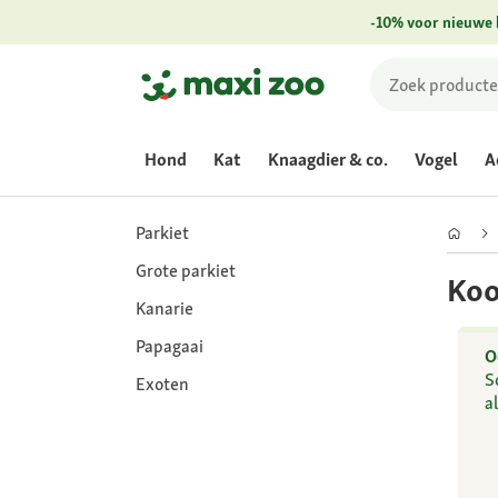
-10% voor nieuwe 
Hond
Kat
Knaagdier & co.
Vogel
A
Parkiet
Grote parkiet
Koo
Kanarie
Papagaai
O
S
Exoten
a