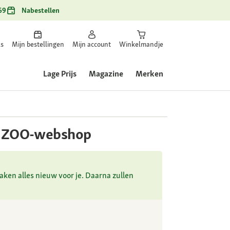
69
Nabestellen
ls
Mijn bestellingen
Mijn account
Winkelmandje
Lage Prijs
Magazine
Merken
XI ZOO-webshop
ken alles nieuw voor je. Daarna zullen