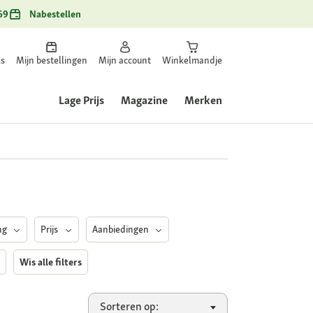
69
Nabestellen
ls
Mijn bestellingen
Mijn account
Winkelmandje
Lage Prijs
Magazine
Merken
ing
Prijs
Aanbiedingen
s
Wis alle filters
Sorteren op: