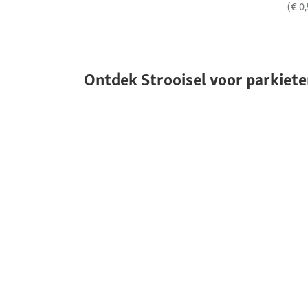
(€ 0
Ontdek Strooisel voor parkiete