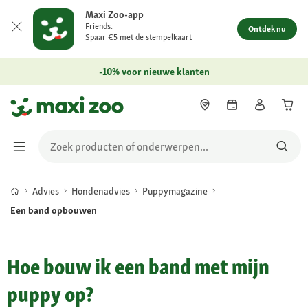
Maxi Zoo-app
Friends:
Ontdek nu
Spaar €5 met de stempelkaart
-10% voor nieuwe klanten
Advies
Hondenadvies
Puppymagazine
Een band opbouwen
Hoe bouw ik een band met mijn
puppy op?