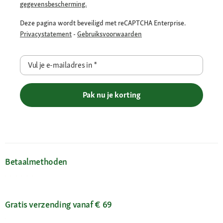
gegevensbescherming.
Deze pagina wordt beveiligd met reCAPTCHA Enterprise.
Privacystatement
-
Gebruiksvoorwaarden
Vul je e-mailadres in
*
Pak nu je korting
Betaalmethoden
Gratis verzending vanaf € 69