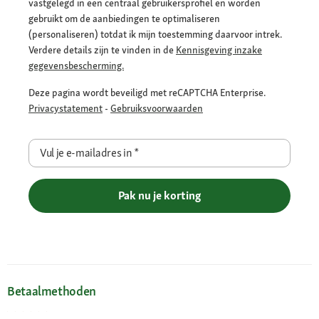
vastgelegd in een centraal gebruikersprofiel en worden
gebruikt om de aanbiedingen te optimaliseren
(personaliseren) totdat ik mijn toestemming daarvoor intrek.
Verdere details zijn te vinden in de
Kennisgeving inzake
gegevensbescherming.
Deze pagina wordt beveiligd met reCAPTCHA Enterprise.
Privacystatement
-
Gebruiksvoorwaarden
Vul je e-mailadres in
*
Pak nu je korting
Betaalmethoden