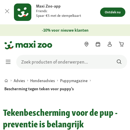
Maxi Zoo-app
Friends:
Ontdek nu
Spaar €5 met de stempelkaart
-10% voor nieuwe klanten
Advies
Hondenadvies
Puppymagazine
Bescherming tegen teken voor puppy’s
Tekenbescherming voor de pup -
preventie is belangrijk