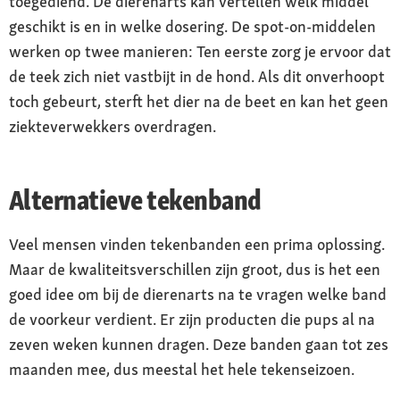
toegediend. De dierenarts kan vertellen welk middel
geschikt is en in welke dosering. De spot-on-middelen
werken op twee manieren: Ten eerste zorg je ervoor dat
de teek zich niet vastbijt in de hond. Als dit onverhoopt
toch gebeurt, sterft het dier na de beet en kan het geen
ziekteverwekkers overdragen.
Alternatieve tekenband
Veel mensen vinden tekenbanden een prima oplossing.
Maar de kwaliteitsverschillen zijn groot, dus is het een
goed idee om bij de dierenarts na te vragen welke band
de voorkeur verdient. Er zijn producten die pups al na
zeven weken kunnen dragen. Deze banden gaan tot zes
maanden mee, dus meestal het hele tekenseizoen.