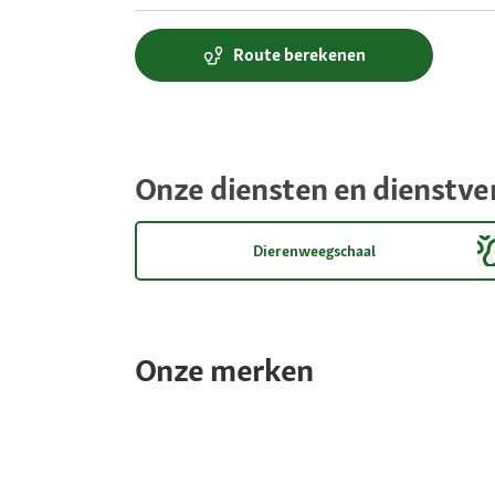
Route berekenen
Onze diensten en dienstve
Dierenweegschaal
Onze merken