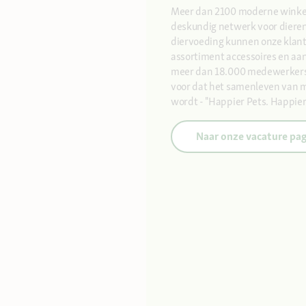
Meer dan 2100 moderne winkels
deskundig netwerk voor dieren
diervoeding kunnen onze klante
assortiment accessoires en aan
meer dan 18.000 medewerkers 
voor dat het samenleven van me
wordt - "Happier Pets. Happier
Naar onze vacature pag