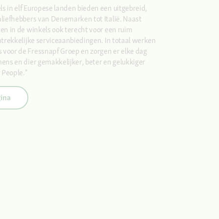
 in elf Europese landen bieden een uitgebreid,
liefhebbers van Denemarken tot Italië. Naast
n in de winkels ook terecht voor een ruim
trekkelijke serviceaanbiedingen. In totaal werken
voor de Fressnapf Groep en zorgen er elke dag
ns en dier gemakkelijker, beter en gelukkiger
 People."
ina