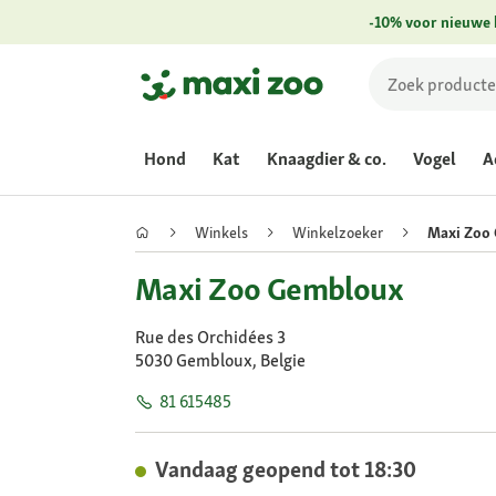
-10% voor nieuwe 
Hond
Kat
Knaagdier & co.
Vogel
A
Winkels
Winkelzoeker
Maxi Zoo
Maxi Zoo Gembloux
Rue des Orchidées 3
5030 Gembloux, Belgie
81 615485
Vandaag geopend tot 18:30