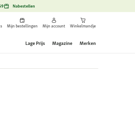
69
Nabestellen
ls
Mijn bestellingen
Mijn account
Winkelmandje
Lage Prijs
Magazine
Merken