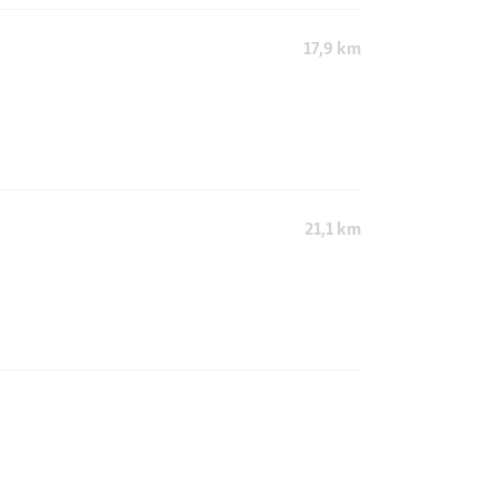
17,9 km
21,1 km