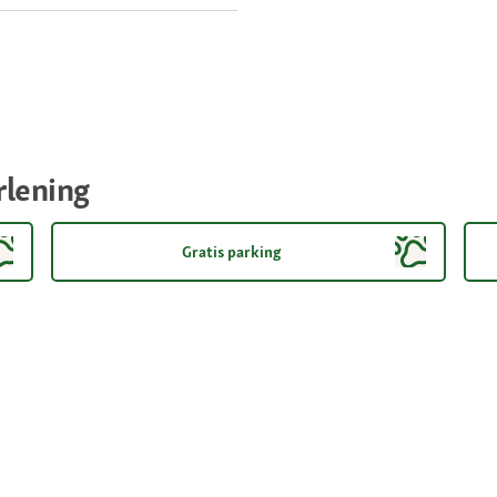
rlening
Gratis parking