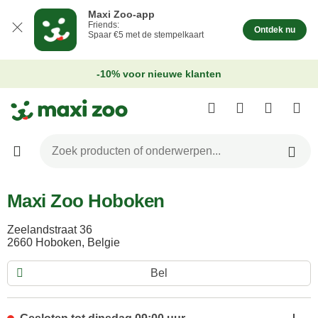
Maxi Zoo-app
Friends:
Ontdek nu
Spaar €5 met de stempelkaart
-10% voor nieuwe klanten
Maxi Zoo Hoboken
Zeelandstraat 36
2660 Hoboken, Belgie
Bel