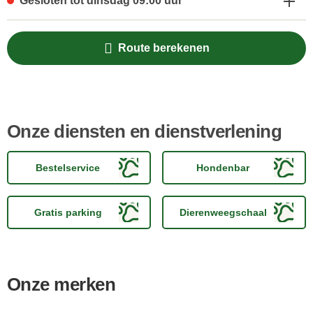
Gesloten tot dinsdag 09:00 uur
Route berekenen
Onze diensten en dienstverlening
Bestelservice
Hondenbar
Gratis parking
Dierenweegschaal
Onze merken