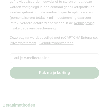
geïndividualiseerde nieuwsbrief te sturen en dat deze
worden vastgelegd in een centraal gebruikersprofiel en
worden gebruikt om de aanbiedingen te optimaliseren
(personaliseren) totdat ik mijn toestemming daarvoor
intrek. Verdere details zijn te vinden in de
Kennisgeving
inzake gegevensbescherming.
Deze pagina wordt beveiligd met reCAPTCHA Enterprise.
Privacystatement
-
Gebruiksvoorwaarden
Vul je e-mailadres in
*
Pak nu je korting
Betaalmethoden